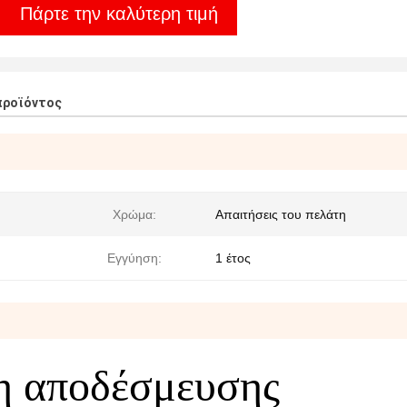
Πάρτε την καλύτερη τιμή
προϊόντος
Χρώμα:
Απαιτήσεις του πελάτη
Εγγύηση:
1 έτος
η αποδέσμευσης