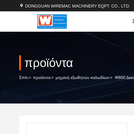
DONGGUAN WIREMAC MACHINERY EQPT. CO., LTD.
προϊόντα
Σπίτι
>
προϊόντα
>
μηχανή εξωθητών καλωδίων
>
Φ800 Δια