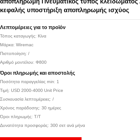
αποπληρωμή Πνευματικός τύπος κλειδώματος 
κεφαλής υποστήριξη αποπληρωμής ισχύος
Λεπτομέρειες για το προϊόν
Τόπος καταγωγής: Κίνα
Μάρκα: Wiremac
Πιστοποίηση: /
Αριθμό μοντέλου: Φ800
Όροι πληρωμής και αποστολής
Ποσότητα παραγγελίας min: 1
Τιμή: USD 2000-4000 Unit Price
Συσκευασία λεπτομέρειες: /
Χρόνος παράδοσης: 30 ημέρες
Όροι πληρωμής: Τ/Τ
Δυνατότητα προσφοράς: 300 σετ ανά μήνα