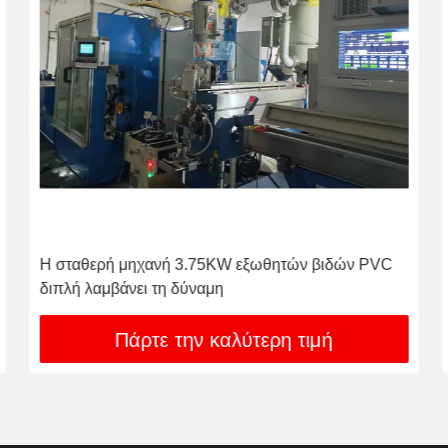
Η σταθερή μηχανή 3.75KW εξωθητών βιδών PVC
διπλή λαμβάνει τη δύναμη
Πάρτε την καλύτερη τιμή