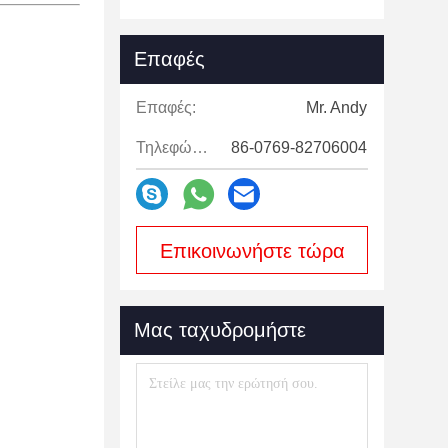
Επαφές
Επαφές:
Mr. Andy
Τηλεφώνημα:
86-0769-82706004
Επικοινωνήστε τώρα
Μας ταχυδρομήστε