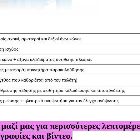
ίς σχοινί, αριστεροί και δεξιοί άνω κώνοι
ση ισχύος
 κώνο + άξονα κλειδώματος αντίθετης πλευράς
ας μεταφορά με κινητήρα παρακολούθησης
έγεθος που καθορίζεται από τον πελάτη)
άθμευσης πέδησης με αισθητήρα καλωδίωσης και αποσύνδεσης
ς μείωσης + ηλεκτρικό ανυψωτήρα για τον έλεγχο ανύψωσης
αζί μας για περισσότερες λεπτομέρε
γραφίες και βίντεο.