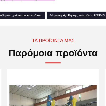
ωθητών χάλκινων καλωδίων
Μηχανή εξώθησης καλωδίων 630MM
ΤΑ ΠΡΟΪΌΝΤΑ ΜΑΣ
Παρόμοια προϊόντα