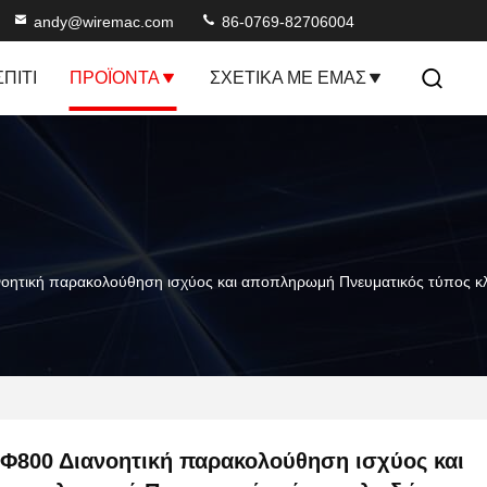
andy@wiremac.com
86-0769-82706004
ΣΠΊΤΙ
ΠΡΟΪΌΝΤΑ
ΣΧΕΤΙΚΆ ΜΕ ΕΜΆΣ
νοητική παρακολούθηση ισχύος και αποπληρωμή Πνευματικός τύπος κ
Φ800 Διανοητική παρακολούθηση ισχύος και