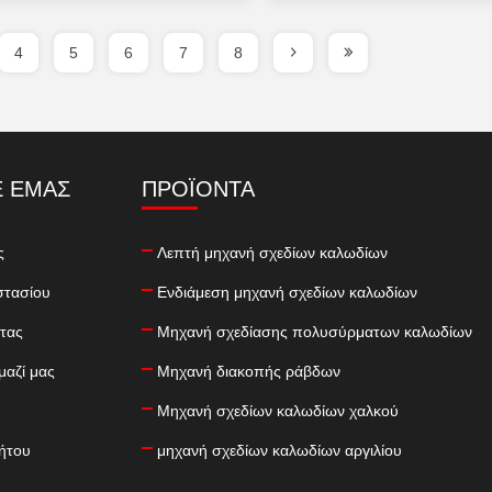
4
5
6
7
8
Ε ΕΜΆΣ
ΠΡΟΪΌΝΤΑ
ς
Λεπτή μηχανή σχεδίων καλωδίων
στασίου
Ενδιάμεση μηχανή σχεδίων καλωδίων
τας
Μηχανή σχεδίασης πολυσύρματων καλωδίων
μαζί μας
Μηχανή διακοπής ράβδων
Μηχανή σχεδίων καλωδίων χαλκού
ήτου
μηχανή σχεδίων καλωδίων αργιλίου