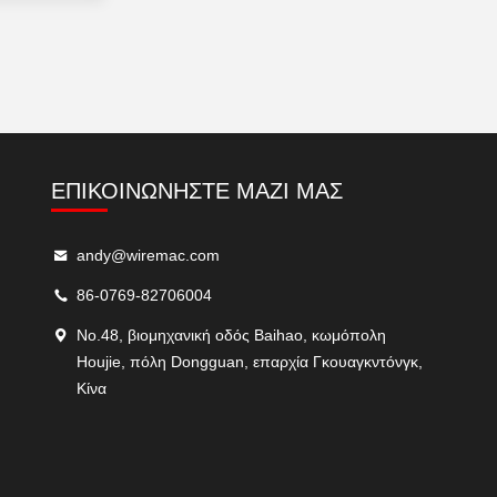
ΕΠΙΚΟΙΝΩΝΉΣΤΕ ΜΑΖΊ ΜΑΣ
andy@wiremac.com
86-0769-82706004
No.48, βιομηχανική οδός Baihao, κωμόπολη
Houjie, πόλη Dongguan, επαρχία Γκουαγκντόνγκ,
Κίνα