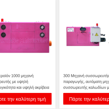
προϊόν 1000 μηχανή
300 Μηχανή συσσωρευτή
ευτής με υψηλή
παραγωγής, αυτόματη μη
γικότητα και υψηλή ακρίβεια
συσσωρευτής καλωδίων μ
πληρωμής
τε την καλύτερη τιμή
Πάρτε την καλύτερ