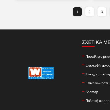
1
2
3
ΣΧΕΤΙΚΆ Μ
Προφίλ εταιρεία
Επισκεψή εργο
Έλεγχος ποιότη
Επικοινωνήστε 
Sitemap
Πολιτική απορρ