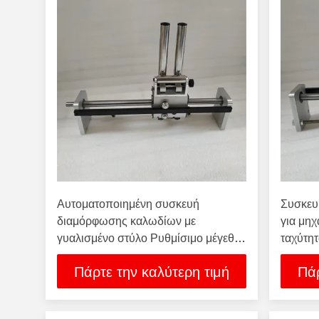
Αυτοματοποιημένη συσκευή
Συσκευ
διαμόρφωσης καλωδίων με
για μη
γυαλισμένο στύλο Ρυθμίσιμο μέγεθος
ταχύτη
διαστήματος κάθετου σωλήνα
Πάρτε την καλύτερη τιμή
Πάρ