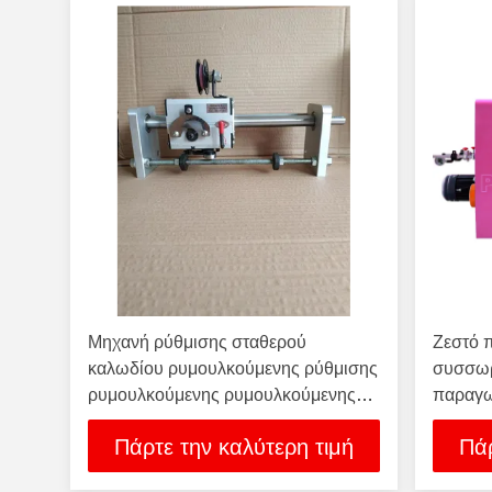
Μηχανή ρύθμισης σταθερού
Ζεστό 
καλωδίου ρυμουλκούμενης ρύθμισης
συσσωρ
ρυμουλκούμενης ρυμουλκούμενης
παραγω
ρυμουλκούμενης ρυμουλκούμενης
Πάρτε την καλύτερη τιμή
Πάρ
ρυμουλκούμενης