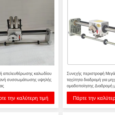
ή απελευθέρωσης καλωδίου
Συνεχής περιστροφή Μεγ
χανή συσσωμάτωσης υψηλής
ταχύτητα διαδρομή για μη
τας
ομαδοποίησης Διαδρομή 
ομαδοποίησης υψηλής τα
τε την καλύτερη τιμή
Πάρτε την καλύτερ