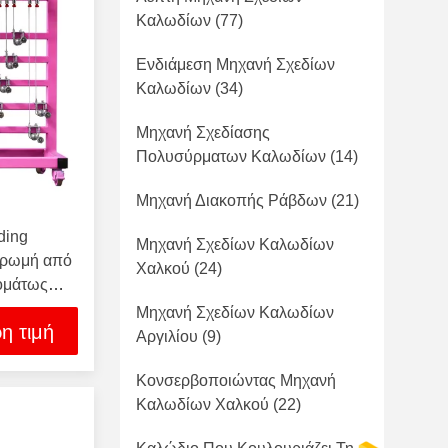
Καλωδίων
(77)
Ενδιάμεση Μηχανή Σχεδίων
Καλωδίων
(34)
Μηχανή Σχεδίασης
Πολυσύρματων Καλωδίων
(14)
Μηχανή Διακοπής Ράβδων
(21)
ding
Μηχανή Σχεδίων Καλωδίων
ηρωμή από
Χαλκού
(24)
ομάτως
Μηχανή Σχεδίων Καλωδίων
η τιμή
Αργιλίου
(9)
Κονσερβοποιώντας Μηχανή
Καλωδίων Χαλκού
(22)