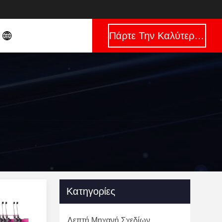
Πάρτε Την Καλύτερη Τιμή
Κατηγορίες
Λεπτή Μηχανή Σχεδίων