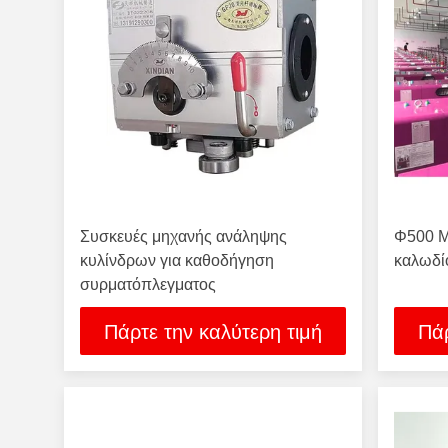
Συσκευές μηχανής ανάληψης
Φ500 Μ
κυλίνδρων για καθοδήγηση
καλωδί
συρματόπλεγματος
Πάρτε την καλύτερη τιμή
Πάρ